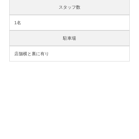
スタッフ数
1名
駐車場
店舗横と裏に有り