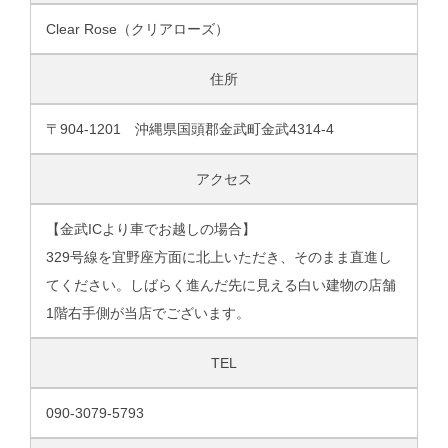
Clear Rose（クリアローズ）
住所
〒904-1201 沖縄県国頭郡金武町金武4314-4
アクセス
【金武ICより車でお越しの場合】
329号線を宜野座方面に北上いただき、そのまま直進し
てください。しばらく進んだ先に見える白い建物の店舗
1階右手側が当店でございます。
TEL
090-3079-5793