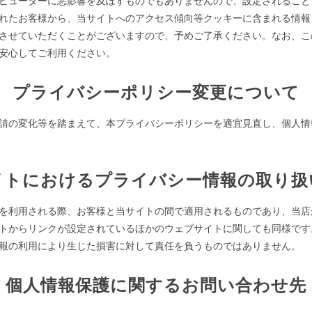
ピューターに悪影響を及ぼすものでもありませんので、設定されること
れたお客様から、当サイトへのアクセス傾向等クッキーに含まれる情報
させていただくことがございますので、予めご了承ください。なお、こ
安心してご利用ください。
プライバシーポリシー変更について
請の変化等を踏まえて、本プライバシーポリシーを適宜見直し、個人情
イトにおけるプライバシー情報の取り扱
を利用される際、お客様と当サイトの間で適用されるものであり、当店
トからリンクが設定されているほかのウェブサイトに関しても同様です
報の利用により生じた損害に対して責任を負うものではありません。
個人情報保護に関するお問い合わせ先